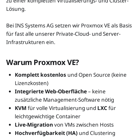
zu einer kompletten Virtualisierungs- und Cluster-
Lösung.
Bei INS Systems AG setzen wir Proxmox VE als Basis
für fast alle unserer Private-Cloud- und Server-
Infrastrukturen ein.
Warum Proxmox VE?
Komplett kostenlos
und Open Source (keine
Lizenzkosten)
Integrierte Web-Oberfläche
– keine
zusätzliche Management-Software nötig
KVM
für volle Virtualisierung und
LXC
für
leichtgewichtige Container
Live-Migration
von VMs zwischen Hosts
Hochverfügbarkeit (HA)
und Clustering