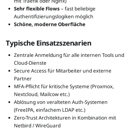
mit Traefik oder Nginx)
Sehr flexible Flows
– fast beliebige
Authentifizierungslogiken möglich
Schöne, moderne Oberfläche
Typische Einsatzszenarien
Zentrale Anmeldung für alle internen Tools und
Cloud-Dienste
Secure Access für Mitarbeiter und externe
Partner
MFA-Pflicht für kritische Systeme (Proxmox,
Nextcloud, Mailcow etc.)
Ablösung von veralteten Auth-Systemen
(FreeIPA, einfachem LDAP etc.)
Zero-Trust Architekturen in Kombination mit
Netbird / WireGuard